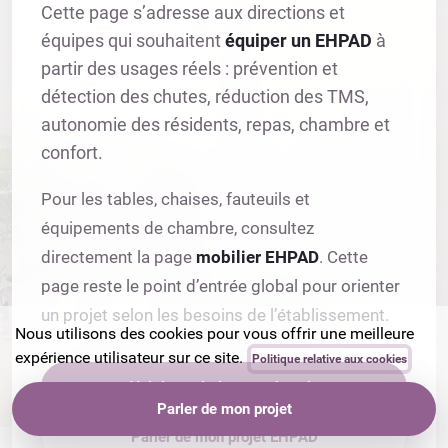
Cette page s’adresse aux directions et
équipes qui souhaitent
équiper un EHPAD
à
partir des usages réels : prévention et
détection des chutes, réduction des TMS,
autonomie des résidents, repas, chambre et
confort.
Pour les tables, chaises, fauteuils et
équipements de chambre, consultez
directement la page
mobilier EHPAD
. Cette
page reste le point d’entrée global pour orienter
un projet selon les besoins de l’établissement.
Nous utilisons des cookies pour vous offrir une meilleure
expérience utilisateur sur ce site.
Politique relative aux cookies
Voir les solutions par besoin
Parler de mon projet
Uniquement les essentiels
J’accepte
Parler de mon projet EHPAD