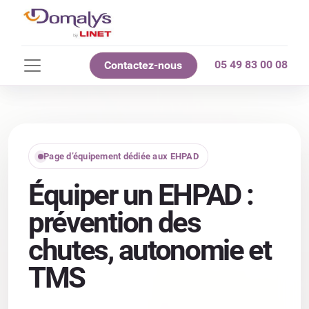
05 49 83 00 08
Contactez-nous
Page d’équipement dédiée aux EHPAD
Équiper un EHPAD :
prévention des
chutes, autonomie et
TMS