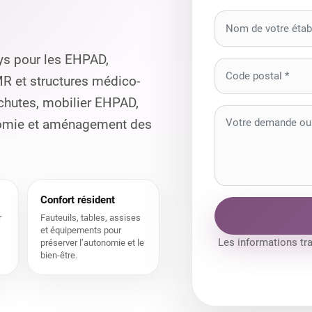
ys pour les EHPAD,
MR et structures médico-
 chutes, mobilier EHPAD,
onomie et aménagement des
Confort résident
r
Fauteuils, tables, assises
et équipements pour
Les informations tr
préserver l’autonomie et le
bien-être.