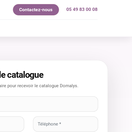
05 49 83 00 08
Contactez-nous
mes-nous ?
e catalogue
ire pour recevoir le catalogue Domalys.