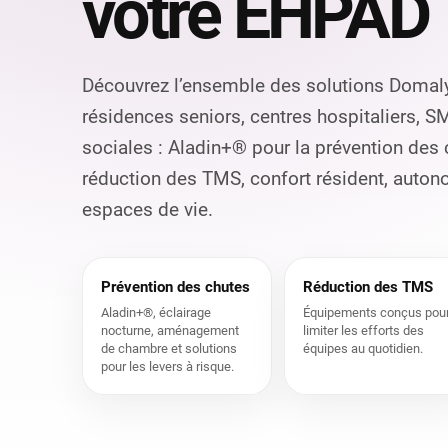
votre EHPAD
Découvrez l’ensemble des solutions Domal
résidences seniors, centres hospitaliers, S
sociales : Aladin+® pour la prévention des
réduction des TMS, confort résident, aut
espaces de vie.
Prévention des chutes
Réduction des TMS
Aladin+®, éclairage
Équipements conçus pou
nocturne, aménagement
limiter les efforts des
de chambre et solutions
équipes au quotidien.
pour les levers à risque.