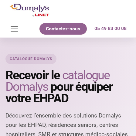
05 49 83 00 08
Contactez-nous
CATALOGUE DOMALYS
Recevoir le
catalogue
Domalys
pour équiper
votre EHPAD
Découvrez l’ensemble des solutions Domalys
pour les EHPAD, résidences seniors, centres
hospitaliers, SMR et structures médico-sociales