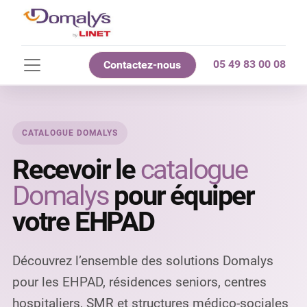
05 49 83 00 08
Contactez-nous
CATALOGUE DOMALYS
Recevoir le
catalogue
Domalys
pour équiper
votre EHPAD
Découvrez l’ensemble des solutions Domalys
pour les EHPAD, résidences seniors, centres
hospitaliers, SMR et structures médico-sociales