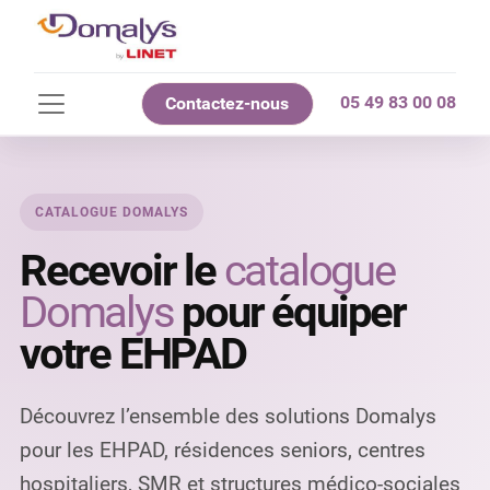
05 49 83 00 08
Contactez-nous
CATALOGUE DOMALYS
Recevoir le
catalogue
Domalys
pour équiper
votre EHPAD
Découvrez l’ensemble des solutions Domalys
pour les EHPAD, résidences seniors, centres
hospitaliers, SMR et structures médico-sociales