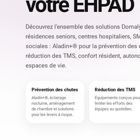
votre EHPAD
Découvrez l’ensemble des solutions Domal
résidences seniors, centres hospitaliers, S
sociales : Aladin+® pour la prévention des
réduction des TMS, confort résident, aut
espaces de vie.
Prévention des chutes
Réduction des TMS
Aladin+®, éclairage
Équipements conçus pou
nocturne, aménagement
limiter les efforts des
de chambre et solutions
équipes au quotidien.
pour les levers à risque.