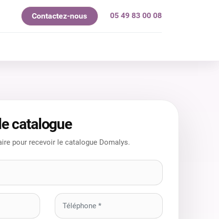
05 49 83 00 08
Contactez-nous
mes-nous ?
e catalogue
ire pour recevoir le catalogue Domalys.