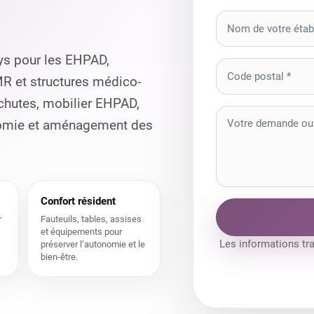
ys pour les EHPAD,
MR et structures médico-
 chutes, mobilier EHPAD,
onomie et aménagement des
Confort résident
r
Fauteuils, tables, assises
et équipements pour
Les informations tr
préserver l’autonomie et le
bien-être.