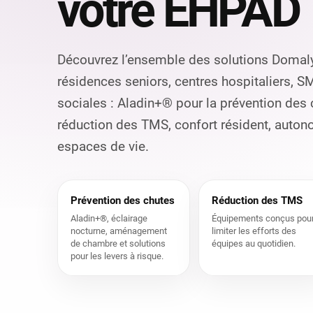
votre EHPAD
Découvrez l’ensemble des solutions Domal
résidences seniors, centres hospitaliers, S
sociales : Aladin+® pour la prévention des
réduction des TMS, confort résident, aut
espaces de vie.
Prévention des chutes
Réduction des TMS
Aladin+®, éclairage
Équipements conçus pou
nocturne, aménagement
limiter les efforts des
de chambre et solutions
équipes au quotidien.
pour les levers à risque.