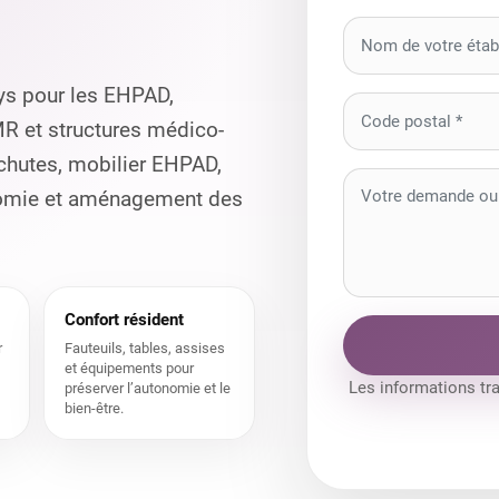
ys pour les EHPAD,
MR et structures médico-
 chutes, mobilier EHPAD,
onomie et aménagement des
Confort résident
r
Fauteuils, tables, assises
et équipements pour
Les informations tr
préserver l’autonomie et le
bien-être.