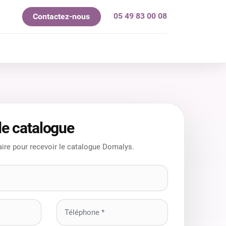
05 49 83 00 08
Contactez-nous
mes-nous ?
e catalogue
ire pour recevoir le catalogue Domalys.