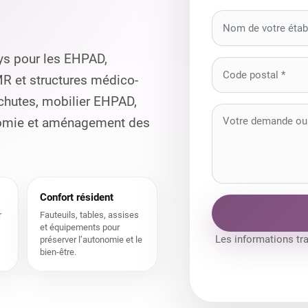
ys pour les EHPAD,
MR et structures médico-
 chutes, mobilier EHPAD,
onomie et aménagement des
Confort résident
r
Fauteuils, tables, assises
et équipements pour
Les informations tr
préserver l’autonomie et le
bien-être.