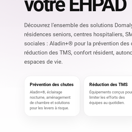
votre EHPAD
Découvrez l’ensemble des solutions Domal
résidences seniors, centres hospitaliers, S
sociales : Aladin+® pour la prévention des
réduction des TMS, confort résident, aut
espaces de vie.
Prévention des chutes
Réduction des TMS
Aladin+®, éclairage
Équipements conçus pou
nocturne, aménagement
limiter les efforts des
de chambre et solutions
équipes au quotidien.
pour les levers à risque.