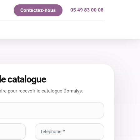
05 49 83 00 08
Contactez-nous
mes-nous ?
e catalogue
ire pour recevoir le catalogue Domalys.