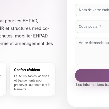
ys pour les EHPAD,
MR et structures médico-
 chutes, mobilier EHPAD,
onomie et aménagement des
Confort résident
r
Fauteuils, tables, assises
et équipements pour
Les informations tr
préserver l’autonomie et le
bien-être.