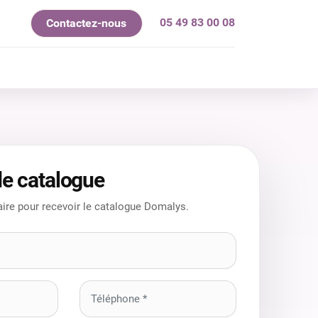
05 49 83 00 08
Contactez-nous
mes-nous ?
e catalogue
ire pour recevoir le catalogue Domalys.