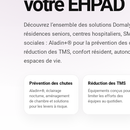
votre EHPAD
Découvrez l’ensemble des solutions Domal
résidences seniors, centres hospitaliers, S
sociales : Aladin+® pour la prévention des
réduction des TMS, confort résident, aut
espaces de vie.
Prévention des chutes
Réduction des TMS
Aladin+®, éclairage
Équipements conçus pou
nocturne, aménagement
limiter les efforts des
de chambre et solutions
équipes au quotidien.
pour les levers à risque.