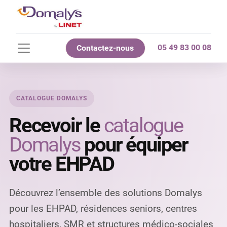
05 49 83 00 08
Contactez-nous
CATALOGUE DOMALYS
Recevoir le
catalogue
Domalys
pour équiper
votre EHPAD
Découvrez l’ensemble des solutions Domalys
pour les EHPAD, résidences seniors, centres
hospitaliers, SMR et structures médico-sociales