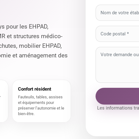
ys pour les EHPAD,
MR et structures médico-
 chutes, mobilier EHPAD,
onomie et aménagement des
Confort résident
r
Fauteuils, tables, assises
et équipements pour
Les informations tr
préserver l’autonomie et le
bien-être.