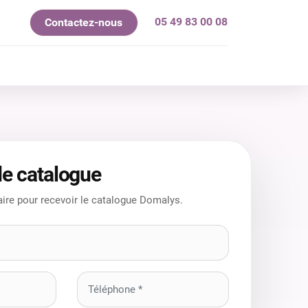
05 49 83 00 08
Contactez-nous
mes-nous ?
e catalogue
ire pour recevoir le catalogue Domalys.