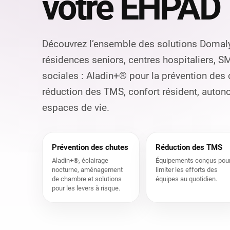
votre EHPAD
Découvrez l’ensemble des solutions Domal
résidences seniors, centres hospitaliers, S
sociales : Aladin+® pour la prévention des
réduction des TMS, confort résident, aut
espaces de vie.
Prévention des chutes
Réduction des TMS
Aladin+®, éclairage
Équipements conçus pou
nocturne, aménagement
limiter les efforts des
de chambre et solutions
équipes au quotidien.
pour les levers à risque.