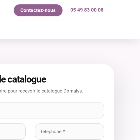
05 49 83 00 08
Contactez-nous
mes-nous ?
e catalogue
ire pour recevoir le catalogue Domalys.