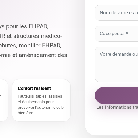
ys pour les EHPAD,
MR et structures médico-
 chutes, mobilier EHPAD,
onomie et aménagement des
Confort résident
r
Fauteuils, tables, assises
et équipements pour
Les informations tr
préserver l’autonomie et le
bien-être.