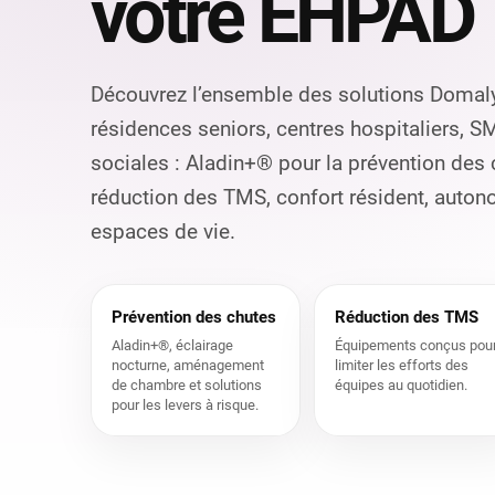
votre EHPAD
Découvrez l’ensemble des solutions Domal
résidences seniors, centres hospitaliers, S
sociales : Aladin+® pour la prévention des
réduction des TMS, confort résident, aut
espaces de vie.
Prévention des chutes
Réduction des TMS
Aladin+®, éclairage
Équipements conçus pou
nocturne, aménagement
limiter les efforts des
de chambre et solutions
équipes au quotidien.
pour les levers à risque.