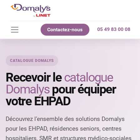
05 49 83 00 08
Contactez-nous
CATALOGUE DOMALYS
Recevoir le
catalogue
Domalys
pour équiper
votre EHPAD
Découvrez l’ensemble des solutions Domalys
pour les EHPAD, résidences seniors, centres
hospitaliers, SMR et structures médico-sociales