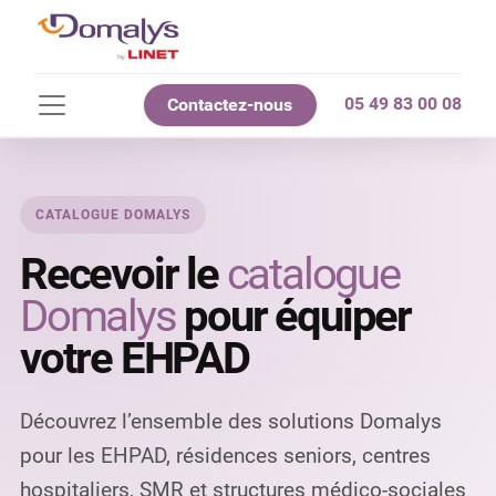
05 49 83 00 08
Contactez-nous
CATALOGUE DOMALYS
Recevoir le
catalogue
Domalys
pour équiper
votre EHPAD
Découvrez l’ensemble des solutions Domalys
pour les EHPAD, résidences seniors, centres
hospitaliers, SMR et structures médico-sociales