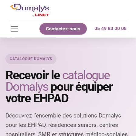
05 49 83 00 08
Contactez-nous
CATALOGUE DOMALYS
Recevoir le
catalogue
Domalys
pour équiper
votre EHPAD
Découvrez l’ensemble des solutions Domalys
pour les EHPAD, résidences seniors, centres
hospitaliers, SMR et structures médico-sociales