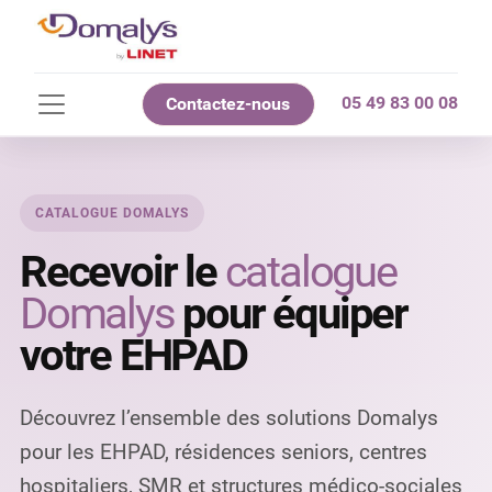
05 49 83 00 08
Contactez-nous
CATALOGUE DOMALYS
Recevoir le
catalogue
Domalys
pour équiper
votre EHPAD
Découvrez l’ensemble des solutions Domalys
pour les EHPAD, résidences seniors, centres
hospitaliers, SMR et structures médico-sociales