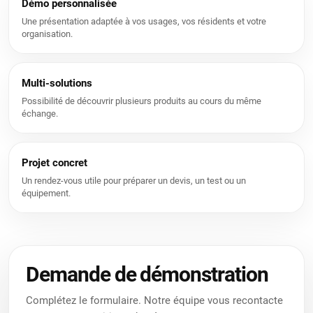
Démo personnalisée
Une présentation adaptée à vos usages, vos résidents et votre
organisation.
Multi-solutions
Possibilité de découvrir plusieurs produits au cours du même
échange.
Projet concret
Un rendez-vous utile pour préparer un devis, un test ou un
équipement.
Nous utilisons des cookies pour vous offrir une meilleure
expérience utilisateur sur ce site.
Politique relative aux cookies
Demande de démonstration
Uniquement les essentiels
J’accepte
Complétez le formulaire. Notre équipe vous recontacte