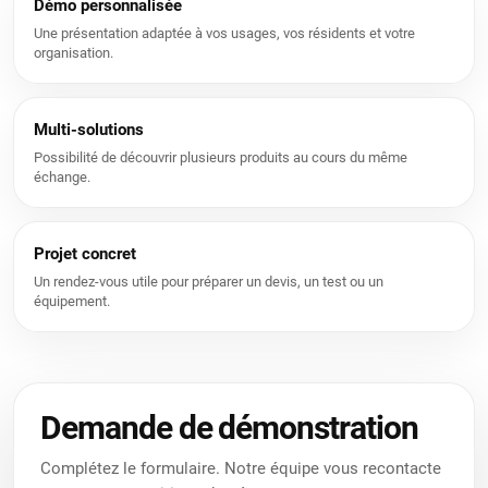
Démo personnalisée
Une présentation adaptée à vos usages, vos résidents et votre
organisation.
Multi-solutions
Possibilité de découvrir plusieurs produits au cours du même
échange.
Projet concret
Un rendez-vous utile pour préparer un devis, un test ou un
équipement.
Nous utilisons des cookies pour vous offrir une meilleure
expérience utilisateur sur ce site.
Politique relative aux cookies
Demande de démonstration
Uniquement les essentiels
J’accepte
Complétez le formulaire. Notre équipe vous recontacte