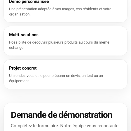
Démo personnalisée
Une présentation adaptée à vos usages, vos résidents et votre
organisation.
Multi-solutions
Possibilité de découvrir plusieurs produits au cours du même
échange.
Projet concret
Un rendez-vous utile pour préparer un devis, un test ou un
équipement.
Nous utilisons des cookies pour vous offrir une meilleure
expérience utilisateur sur ce site.
Politique relative aux cookies
Demande de démonstration
Uniquement les essentiels
J’accepte
Complétez le formulaire. Notre équipe vous recontacte