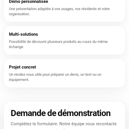
Démo personnalisée
Une présentation adaptée à vos usages, vos résidents et votre
organisation.
Multi-solutions
Possibilité de découvrir plusieurs produits au cours du même
échange.
Projet concret
Un rendez-vous utile pour préparer un devis, un test ou un
équipement.
Nous utilisons des cookies pour vous offrir une meilleure
expérience utilisateur sur ce site.
Politique relative aux cookies
Demande de démonstration
Uniquement les essentiels
J’accepte
Complétez le formulaire. Notre équipe vous recontacte