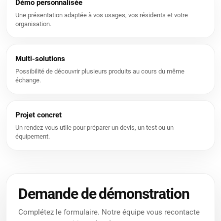
Démo personnalisée
Une présentation adaptée à vos usages, vos résidents et votre
organisation.
Multi-solutions
Possibilité de découvrir plusieurs produits au cours du même
échange.
Projet concret
Un rendez-vous utile pour préparer un devis, un test ou un
équipement.
Nous utilisons des cookies pour vous offrir une meilleure
expérience utilisateur sur ce site.
Politique relative aux cookies
Demande de démonstration
Uniquement les essentiels
J’accepte
Complétez le formulaire. Notre équipe vous recontacte