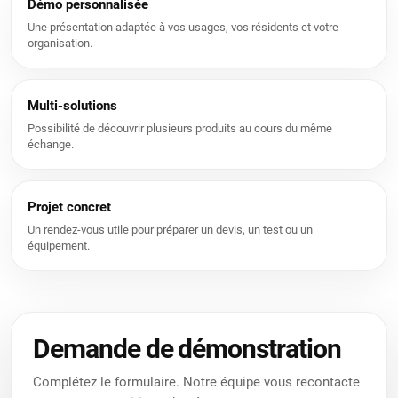
Démo personnalisée
Une présentation adaptée à vos usages, vos résidents et votre
organisation.
Multi-solutions
Possibilité de découvrir plusieurs produits au cours du même
échange.
Projet concret
Un rendez-vous utile pour préparer un devis, un test ou un
équipement.
Nous utilisons des cookies pour vous offrir une meilleure
expérience utilisateur sur ce site.
Politique relative aux cookies
Demande de démonstration
Uniquement les essentiels
J’accepte
Complétez le formulaire. Notre équipe vous recontacte