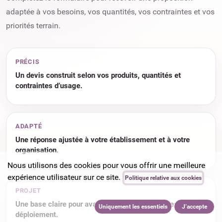
adaptée à vos besoins, vos quantités, vos contraintes et vos
priorités terrain.
PRÉCIS
Un devis construit selon vos produits, quantités et
contraintes d’usage.
ADAPTÉ
Une réponse ajustée à votre établissement et à votre
organisation.
Nous utilisons des cookies pour vous offrir une meilleure
expérience utilisateur sur ce site.
Politique relative aux cookies
PROJET
Une base claire pour avancer sur un achat, un test ou un
Uniquement les essentiels
J’accepte
déploiement.