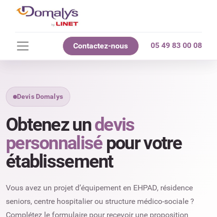
05 49 83 00 08
Contactez-nous
Devis Domalys
Obtenez un
devis
personnalisé
pour votre
établissement
Vous avez un projet d’équipement en EHPAD, résidence
seniors, centre hospitalier ou structure médico-sociale ?
Complétez le formulaire pour recevoir une proposition