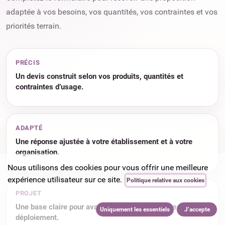
adaptée à vos besoins, vos quantités, vos contraintes et vos
priorités terrain.
PRÉCIS
Un devis construit selon vos produits, quantités et
contraintes d’usage.
ADAPTÉ
Une réponse ajustée à votre établissement et à votre
organisation.
Nous utilisons des cookies pour vous offrir une meilleure
expérience utilisateur sur ce site.
Politique relative aux cookies
PROJET
Une base claire pour avancer sur un achat, un test ou un
Uniquement les essentiels
J’accepte
déploiement.