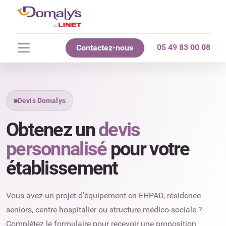
05 49 83 00 08
Contactez-nous
Devis Domalys
Obtenez un
devis
personnalisé
pour votre
établissement
Vous avez un projet d’équipement en EHPAD, résidence
seniors, centre hospitalier ou structure médico-sociale ?
Complétez le formulaire pour recevoir une proposition