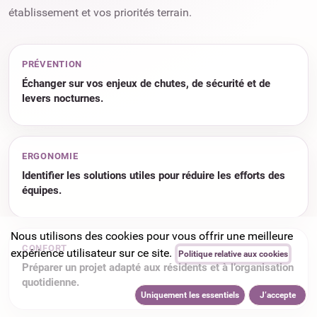
établissement et vos priorités terrain.
PRÉVENTION
Échanger sur vos enjeux de chutes, de sécurité et de
levers nocturnes.
ERGONOMIE
Identifier les solutions utiles pour réduire les efforts des
équipes.
Nous utilisons des cookies pour vous offrir une meilleure
CONFORT
expérience utilisateur sur ce site.
Politique relative aux cookies
Préparer un projet adapté aux résidents et à l’organisation
quotidienne.
Uniquement les essentiels
J’accepte