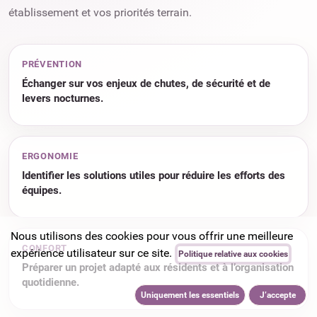
établissement et vos priorités terrain.
PRÉVENTION
Échanger sur vos enjeux de chutes, de sécurité et de
levers nocturnes.
ERGONOMIE
Identifier les solutions utiles pour réduire les efforts des
équipes.
Nous utilisons des cookies pour vous offrir une meilleure
CONFORT
expérience utilisateur sur ce site.
Politique relative aux cookies
Préparer un projet adapté aux résidents et à l’organisation
quotidienne.
Uniquement les essentiels
J’accepte