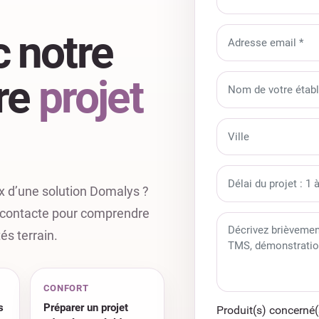
 notre
tre
projet
x d’une solution Domalys ?
recontacte pour comprendre
és terrain.
CONFORT
s
Préparer un projet
Produit(s) concerné(