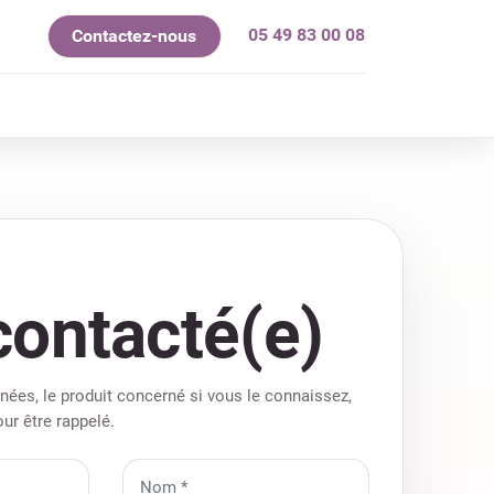
05 49 83 00 08
Contactez-nous
mes-nous ?
contacté(e)
ées, le produit concerné si vous le connaissez,
our être rappelé.