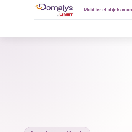
Mobilier et objets con
Qui êtes vou