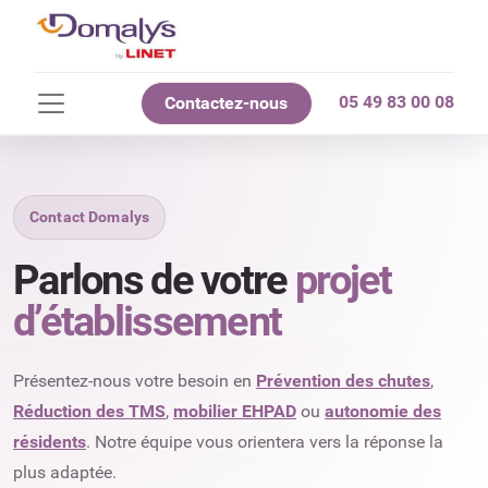
05 49 83 00 08
Contactez-nous
Contact Domalys
Parlons de votre
projet
d’établissement
Présentez-nous votre besoin en
Prévention des chutes
,
Réduction des TMS
,
mobilier EHPAD
ou
autonomie des
résidents
. Notre équipe vous orientera vers la réponse la
plus adaptée.