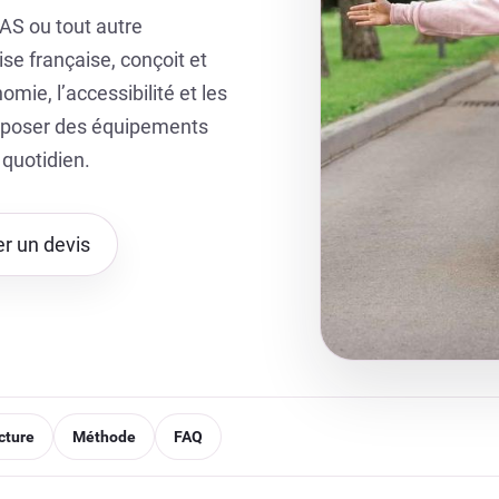
AS ou tout autre
se française, conçoit et
mie, l’accessibilité et les
proposer des équipements
 quotidien.
 un devis
ucture
Méthode
FAQ