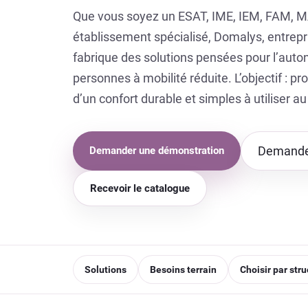
Que vous soyez un ESAT, IME, IEM, FAM, M
établissement spécialisé, Domalys, entrepri
fabrique des solutions pensées pour l’autono
personnes à mobilité réduite. L’objectif : 
d’un confort durable et simples à utiliser au
Demander
Demander une démonstration
Recevoir le catalogue
Solutions
Besoins terrain
Choisir par str