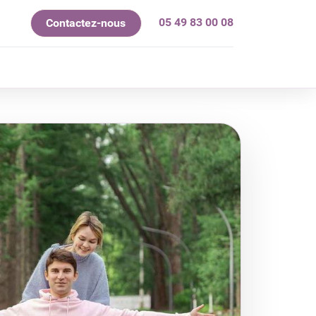
05 49 83 00 08
Contactez-nous
mes-nous ?