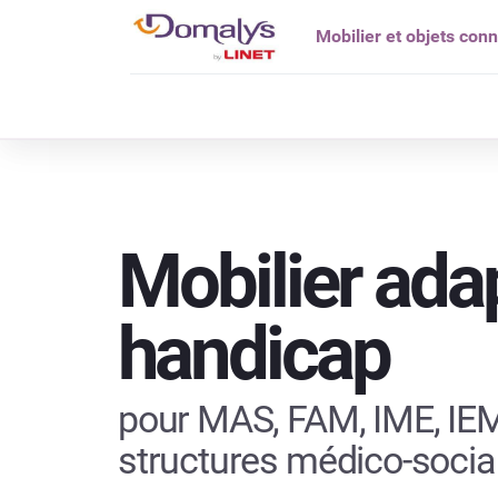
Mobilier et objets con
Qui êtes vou
Mobilier ada
handicap
pour MAS, FAM, IME, IEM
structures médico-socia