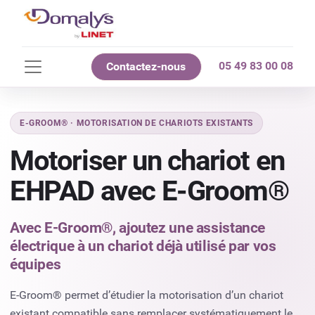
05 49 83 00 08
Contactez-nous
E-GROOM® · MOTORISATION DE CHARIOTS EXISTANTS
Motoriser un chariot en
EHPAD avec E-Groom®
Avec E-Groom®, ajoutez une assistance
électrique à un chariot déjà utilisé par vos
équipes
E-Groom® permet d’étudier la motorisation d’un chariot
existant compatible sans remplacer systématiquement le