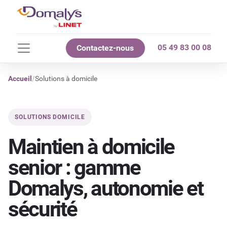
05 49 83 00 08
Contactez-nous
Accueil
Solutions à domicile
SOLUTIONS DOMICILE
Maintien à domicile
senior : gamme
Domalys, autonomie et
sécurité