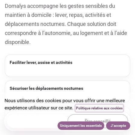
Domalys accompagne les gestes sensibles du
maintien à domicile : lever, repas, activités et
déplacements nocturnes. Chaque solution doit
correspondre à l’autonomie, au logement et à l’aide
disponible.
Faciliter lever, assise et activités
Sécuriser les déplacements nocturnes
Nous utilisons des cookies pour vous offrir une meilleure
expérience utilisateur sur ce site.
Politique relative aux cookies
Adapter l’équipement au logement
Recevoir le catalogue
Être conseillé
Uniquement les essentiels
J’accepte