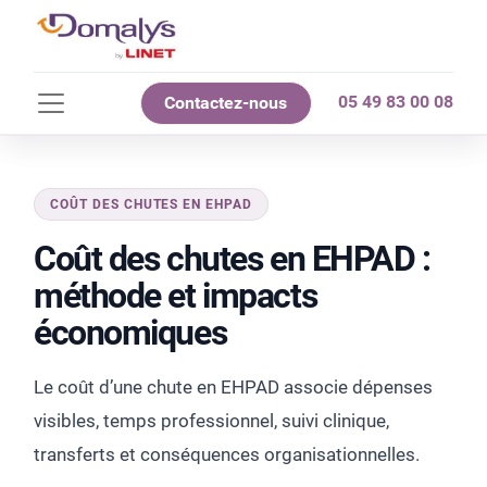
05 49 83 00 08
Contactez-nous
COÛT DES CHUTES EN EHPAD
Coût des chutes en EHPAD :
méthode et impacts
économiques
Le coût d’une chute en EHPAD associe dépenses
visibles, temps professionnel, suivi clinique,
transferts et conséquences organisationnelles.