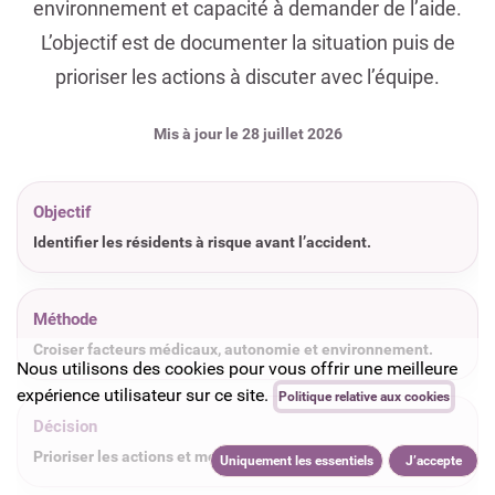
environnement et capacité à demander de l’aide.
L’objectif est de documenter la situation puis de
prioriser les actions à discuter avec l’équipe.
Mis à jour le 28 juillet 2026
Objectif
Identifier les résidents à risque avant l’accident.
Méthode
Croiser facteurs médicaux, autonomie et environnement.
Nous utilisons des cookies pour vous offrir une meilleure
expérience utilisateur sur ce site.
Politique relative aux cookies
Décision
Prioriser les actions et mesurer leur impact.
Uniquement les essentiels
J’accepte