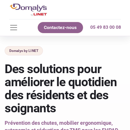
05 49 83 00 08
Contactez-nous
Domalys by LINET
Des solutions pour
améliorer le quotidien
des résidents et des
soignants
Prévention des chutes, mobilier ergonomique,