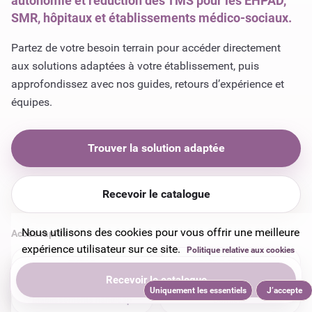
autonomie et réduction des TMS pour les EHPAD,
SMR, hôpitaux et établissements médico-sociaux.
Partez de votre besoin terrain pour accéder directement
aux solutions adaptées à votre établissement, puis
approfondissez avec nos guides, retours d’expérience et
équipes.
Trouver la solution adaptée
Recevoir le catalogue
Nous utilisons des cookies pour vous offrir une meilleure
expérience utilisateur sur ce site.
Politique relative aux cookies
EHPAD
SMR & hôpitaux
Recevoir le catalogue
Uniquement les essentiels
J’accepte
Établissements handicap
Domicile