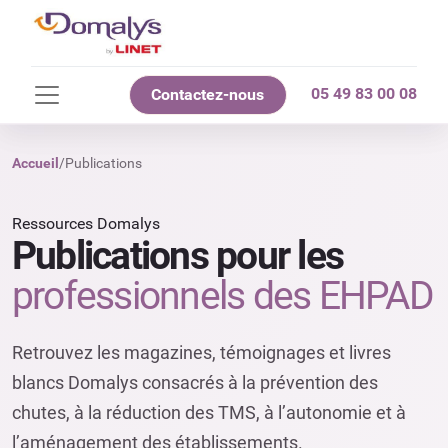
05 49 83 00 08
Contactez-nous
Accueil
/
Publications
Ressources Domalys
Publications pour les
professionnels des EHPAD
Retrouvez les magazines, témoignages et livres
blancs Domalys consacrés à la prévention des
chutes, à la réduction des TMS, à l’autonomie et à
l’aménagement des établissements.