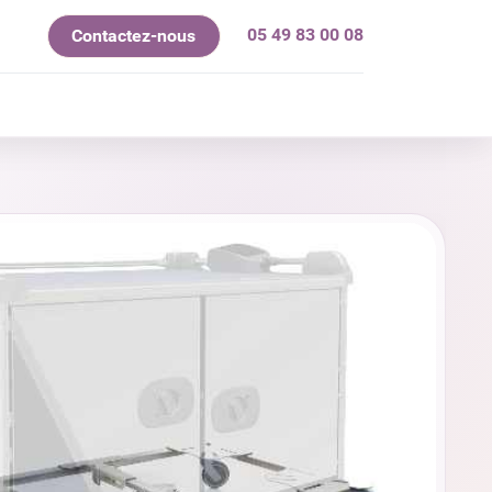
05 49 83 00 08
Contactez-nous
mes-nous ?