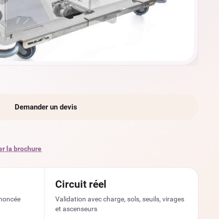
Demander un devis
r la brochure
Circuit réel
noncée
Validation avec charge, sols, seuils, virages
et ascenseurs