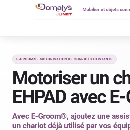
Mobilier et objets con
Qui êtes vou
E-GROOM® · MOTORISATION DE CHARIOTS EXISTANTS
Motoriser un ch
EHPAD avec E
Avec E-Groom®, ajoutez une assist
un chariot déjà utilisé par vos équ