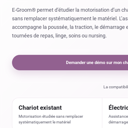
E-Groom® permet d’étudier la motorisation d’un cha
sans remplacer systématiquement le matériel. L’as
accompagne la poussée, la traction, le démarrage 
tournées de repas, linge, soins ou nursing.
Demander une démo sur mon cha
La compatibilit
Chariot existant
Électri
Motorisation étudiée sans remplacer
Assistance 
systématiquement le matériel
démarrage