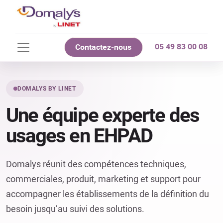
05 49 83 00 08
Contactez-nous
DOMALYS BY LINET
Une équipe experte des
usages en EHPAD
Domalys réunit des compétences techniques,
commerciales, produit, marketing et support pour
accompagner les établissements de la définition du
besoin jusqu’au suivi des solutions.