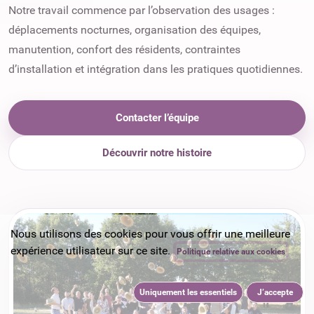
Notre travail commence par l’observation des usages :
déplacements nocturnes, organisation des équipes,
manutention, confort des résidents, contraintes
d’installation et intégration dans les pratiques quotidiennes.
Contacter l’équipe
Découvrir notre histoire
Nous utilisons des cookies pour vous offrir une meilleure
expérience utilisateur sur ce site.
Politique relative aux cookies
Uniquement les essentiels
J’accepte