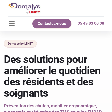
05 49 83 00 08
Contactez-nous
Domalys by LINET
Des solutions pour
améliorer le quotidien
des résidents et des
soignants
Prévention des chutes, mobilier ergonomique,