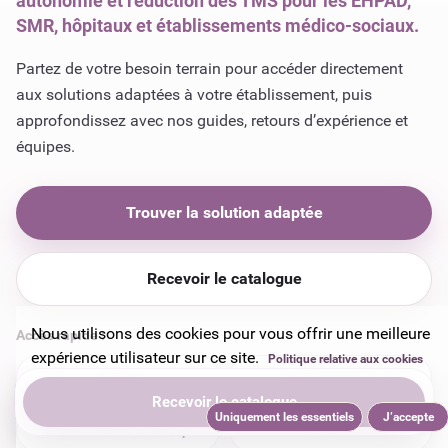
autonomie et réduction des TMS pour les EHPAD,
SMR, hôpitaux et établissements médico-sociaux.
Partez de votre besoin terrain pour accéder directement
aux solutions adaptées à votre établissement, puis
approfondissez avec nos guides, retours d’expérience et
équipes.
Trouver la solution adaptée
Recevoir le catalogue
Nous utilisons des cookies pour vous offrir une meilleure
expérience utilisateur sur ce site.
Politique relative aux cookies
EHPAD
SMR & hôpitaux
Recevoir le catalogue
Uniquement les essentiels
J’accepte
Établissements handicap
Domicile