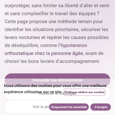
surprotéger, sans limiter sa liberté d’aller et venir
et sans complexifier le travail des équipes ?
Cette page propose une méthode terrain pour
identifier les situations prioritaires, sécuriser les
levers nocturnes et repérer les causes possibles
de déséquilibre, comme
l’hypotension
orthostatique chez la personne âgée
, avant de
choisir les bons leviers d’accompagnement.
Demander une démonstration
Nous utilisons des cookies pour vous offrir une meilleure
expérience utilisateur sur ce site.
Politique relative aux cookies
Recevoir le catalogue
Voir la prévention des chutes
Uniquement les essentiels
J’accepte