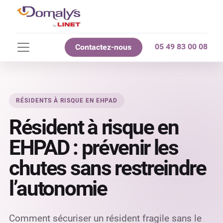
05 49 83 00 08
Contactez-nous
RÉSIDENTS À RISQUE EN EHPAD
Résident à risque en
EHPAD : prévenir les
chutes sans restreindre
l’autonomie
Comment sécuriser un résident fragile sans le