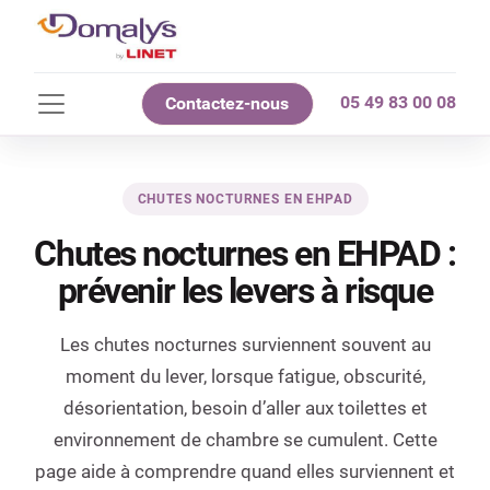
05 49 83 00 08
Contactez-nous
CHUTES NOCTURNES EN EHPAD
Chutes nocturnes en EHPAD :
prévenir les levers à risque
Les chutes nocturnes surviennent souvent au
moment du lever, lorsque fatigue, obscurité,
désorientation, besoin d’aller aux toilettes et
environnement de chambre se cumulent. Cette
page aide à comprendre quand elles surviennent et