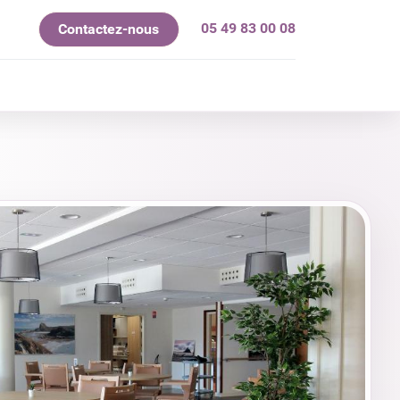
05 49 83 00 08
Contactez-nous
mes-nous ?