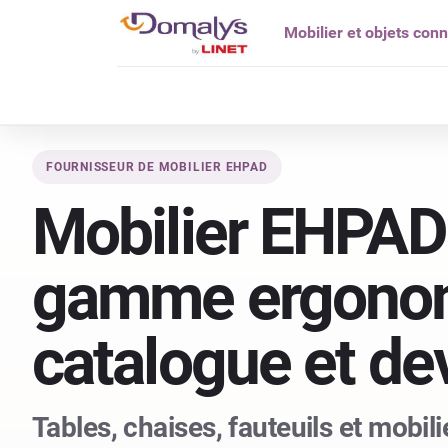
Mobilier et objets con
Qui êtes vou
FOURNISSEUR DE MOBILIER EHPAD
Mobilier EHPAD 
gamme ergono
catalogue et de
Tables, chaises, fauteuils et mobil