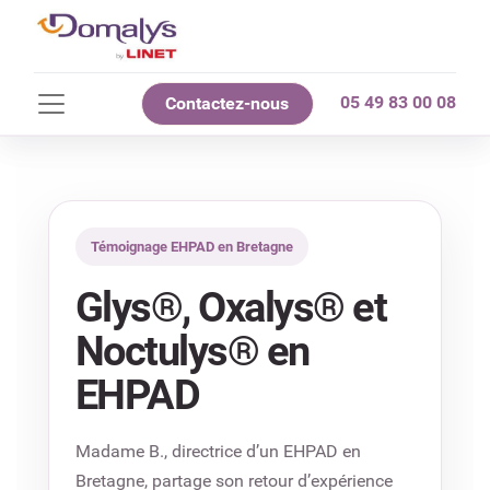
05 49 83 00 08
Contactez-nous
Témoignage EHPAD en Bretagne
Glys®, Oxalys® et
Noctulys® en
EHPAD
Madame B., directrice d’un EHPAD en
Bretagne, partage son retour d’expérience