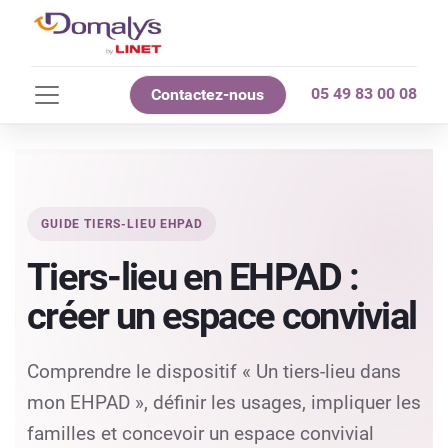
05 49 83 00 08
Contactez-nous
GUIDE TIERS-LIEU EHPAD
Tiers-lieu en EHPAD :
créer un espace convivial
Comprendre le dispositif « Un tiers-lieu dans
mon EHPAD », définir les usages, impliquer les
familles et concevoir un espace convivial