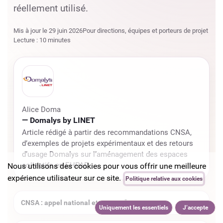
réellement utilisé.
Mis à jour le 29 juin 2026
Pour directions, équipes et porteurs de projet
Lecture : 10 minutes
Alice Doma
— Domalys by LINET
Article rédigé à partir des recommandations CNSA,
d’exemples de projets expérimentaux et des retours
d’usage Domalys sur l’aménagement des espaces
collectifs en EHPAD.
Nous utilisons des cookies pour vous offrir une meilleure
expérience utilisateur sur ce site.
Politique relative aux cookies
CNSA : appel national et projets financés
Uniquement les essentiels
J’accepte