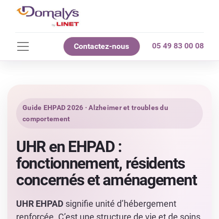
05 49 83 00 08
Contactez-nous
Guide EHPAD 2026 · Alzheimer et troubles du
comportement
UHR en EHPAD :
fonctionnement, résidents
concernés et aménagement
UHR EHPAD
signifie unité d’hébergement
renforcée. C’est une structure de vie et de soins,