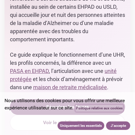
installée au sein de certains EHPAD ou USLD,
qui accueille jour et nuit des personnes atteintes
de la maladie d’Alzheimer ou d’une maladie
apparentée avec des troubles du
comportement importants.
Ce guide explique le fonctionnement d’une UHR,
les profils concernés, la différence avec un
PASA en EHPAD
, l’articulation avec une
unité
protégée
et les choix d’aménagement à prévoir
dans une
maison de retraite médicalisée
.
Nous utilisons des cookies pour vous offrir une meilleure
Sécuriser les levers
expérience utilisateur sur ce site.
Politique relative aux cookies
Voir le mobilier EHPAD
Uniquement les essentiels
J’accepte