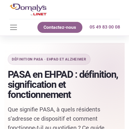
05 49 83 00 08
Contactez-nous
DÉFINITION PASA · EHPAD ET ALZHEIMER
PASA en EHPAD : définition,
signification et
fonctionnement
Que signifie PASA, à quels résidents
s’adresse ce dispositif et comment
fonctionne-t-il au quotidien ? Ce guide