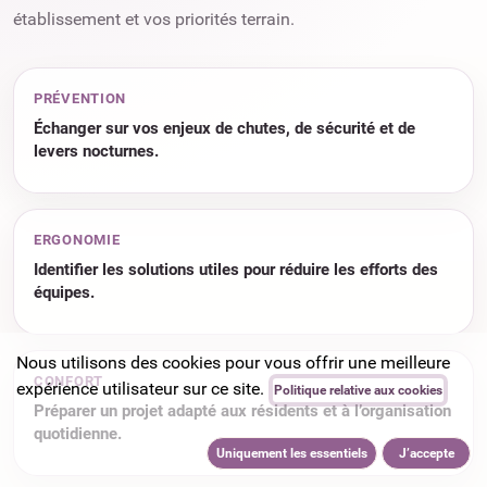
établissement et vos priorités terrain.
PRÉVENTION
Échanger sur vos enjeux de chutes, de sécurité et de
levers nocturnes.
ERGONOMIE
Identifier les solutions utiles pour réduire les efforts des
équipes.
Nous utilisons des cookies pour vous offrir une meilleure
CONFORT
expérience utilisateur sur ce site.
Politique relative aux cookies
Préparer un projet adapté aux résidents et à l’organisation
quotidienne.
Uniquement les essentiels
J’accepte