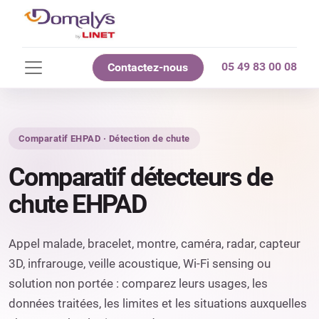
05 49 83 00 08
Contactez-nous
Comparatif EHPAD · Détection de chute
Comparatif détecteurs de
chute EHPAD
Appel malade, bracelet, montre, caméra, radar, capteur
3D, infrarouge, veille acoustique, Wi-Fi sensing ou
solution non portée : comparez leurs usages, les
données traitées, les limites et les situations auxquelles